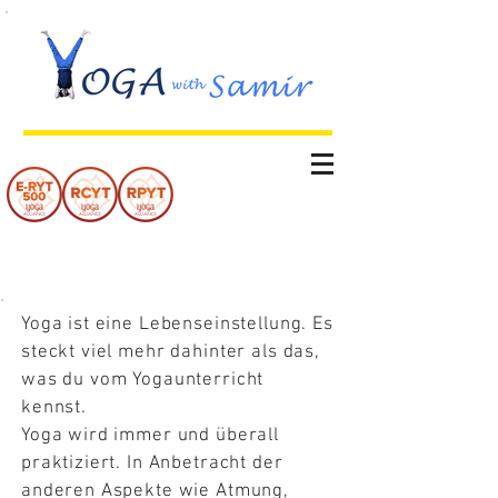
Galerie
Yoga ist eine Lebenseinstellung. Es
steckt viel mehr dahinter als das,
was du vom Yogaunterricht
kennst.
Yoga wird immer und überall
praktiziert. In Anbetracht der
anderen Aspekte wie Atmung,