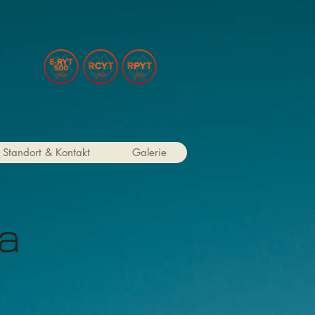
Standort & Kontakt
Galerie
ga