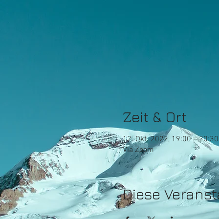
Zeit & Ort
12. Okt. 2022, 19:00 – 20:30
Via Zoom
Diese Veranst