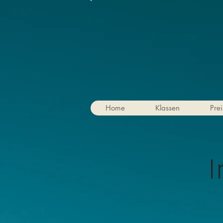
Home
Klassen
Prei
I