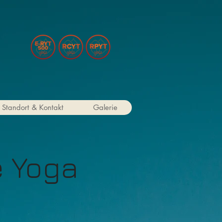
Standort & Kontakt
Galerie
e Yoga