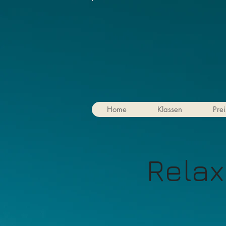
Home
Klassen
Prei
Relax