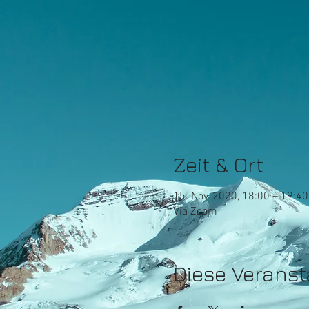
Zeit & Ort
15. Nov. 2020, 18:00 – 19:40
Via Zoom
Diese Veranst